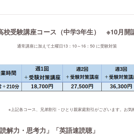
高校受験講座コース（中学3年生） ※10月開
通常講座に加えて土曜日13：10～16：50 に受験対策
※上記各コース、兄弟割引・ひとり親家庭割引がございます。お気
読解力・思考力」「英語速読聴」