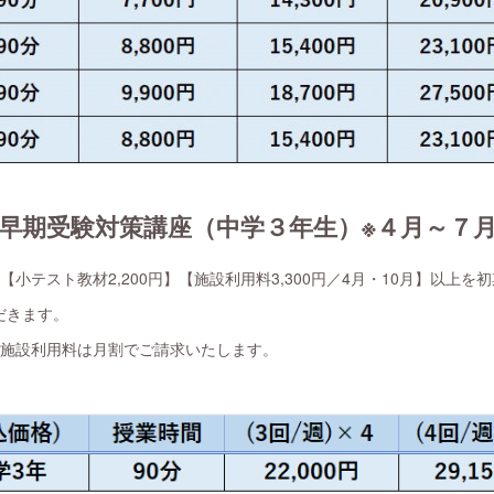
早期受験対策講座（中学３年生）※４月～７
】【小テスト教材2,200円】【施設利用料3,300円／4月・10月】以上を
だきます。
、施設利用料は月割でご請求いたします。