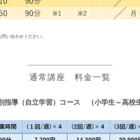
お問い合わせください。
通常講座 料金一覧
別指導（自立学習）コース （小学生～高校