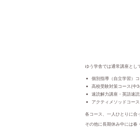
ゆう学舎では通常講座とし
個別指導（自立学習）コ
高校受験対策コース(中3生
速読解力講座・英語速読
アクティメソッドコース
各コース、一人ひとりに合
その他に長期休み中には春