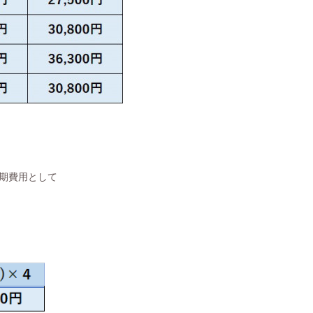
月
初期費用として