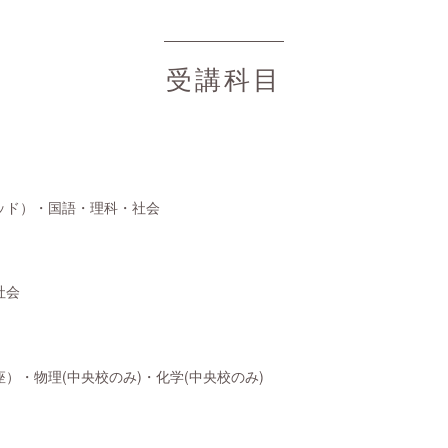
受講科目
ッド）・国語・理科・社会
社会
）・物理(中央校のみ)・化学(中央校のみ)