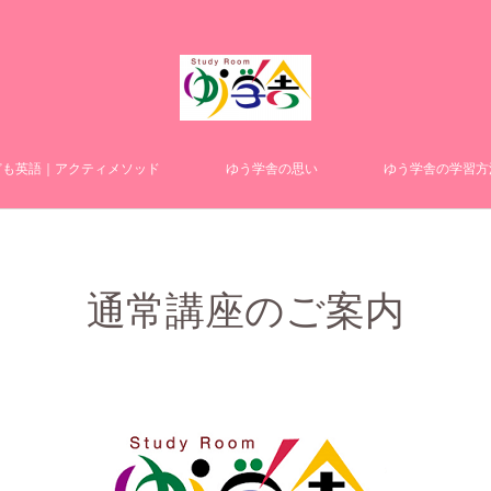
ども英語｜アクティメソッド
ゆう学舎の思い
ゆう学舎の学習方
通常講座のご案内